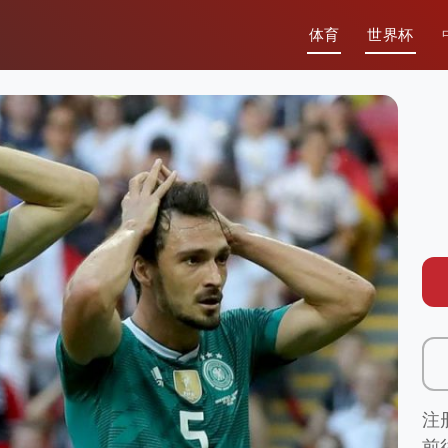
体育
世界杯
注
前