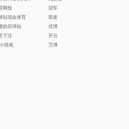
育网投
冠军
球站现金体育
凯发
谱的买球站
优博
竞下注
开云
g小游戏
万博