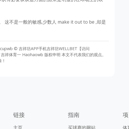
一般的敏感,少数人 make it out to be ,却是
scupwb © 吉祥坊APP手机吉祥坊WELLBET【访问
网，吉祥体育一 Haohaowb 版权申明 本文不代表我们的观点。
除！
链接
指南
项
主页
买球赛的网站
体