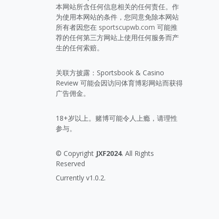
本网站所含任何信息相关的任何责任。作
为使用本网站的条件，您同意免除本网站
所有者因您在
sportscupwb.com
可能推
荐的任何第三方网站上使用任何服务而产
生的任何索赔。
关联方披露：Sportsbook & Casino
Review 可能会因访问体育博彩网站而获得
广告佣金。
18+岁以上。赌博可能令人上瘾，请理性
参与。
© Copyright
JXF2024
. All Rights
Reserved
Currently v1.0.2.