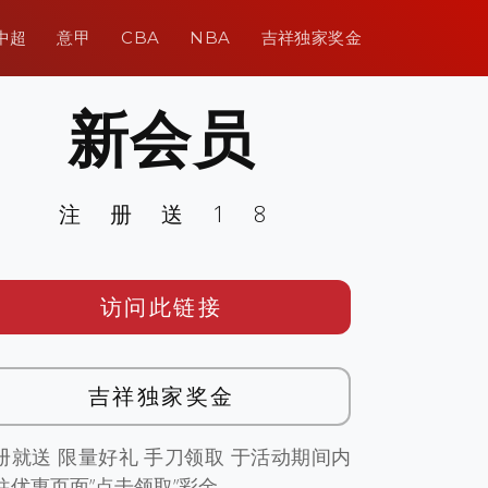
中超
意甲
CBA
NBA
吉祥独家奖金
新会员
注册送18
访问此链接
吉祥独家奖金
册就送 限量好礼 手刀领取 于活动期间内
往优惠页面”点击领取”彩金。