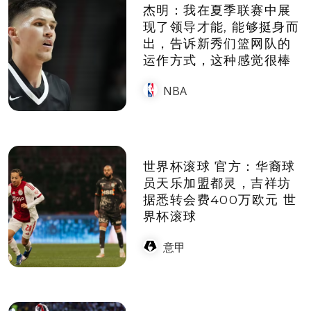
杰明：我在夏季联赛中展
现了领导才能, 能够挺身而
出，告诉新秀们篮网队的
运作方式，这种感觉很棒
NBA
世界杯滚球 官方：华裔球
员天乐加盟都灵，吉祥坊
据悉转会费400万欧元 世
界杯滚球
意甲