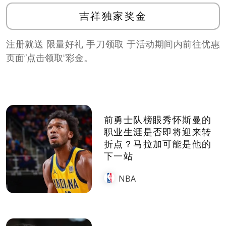
吉祥独家奖金
注册就送 限量好礼 手刀领取 于活动期间内前往优惠
页面”点击领取”彩金。
前勇士队榜眼秀怀斯曼的
职业生涯是否即将迎来转
折点？马拉加可能是他的
下一站
NBA