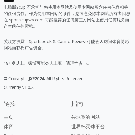
电脑版Scup 不承担与您使用本网站及使用本网站所含任何信息相关
的任何责任。作为使用本网站的条件，您同意免除本网站所有者因您
在
sportscupwb.com
可能推荐的任何第三方网站上使用任何服务而
产生的任何索赔。
关联方披露：Sportsbook & Casino Review 可能会因访问体育博彩
网站而获得广告佣金。
18+岁以上。赌博可能令人上瘾，请理性参与。
© Copyright
JXF2024
. All Rights Reserved
Currently v1.0.2.
链接
指南
主页
买球赛的网站
体育
世界杯买球平台