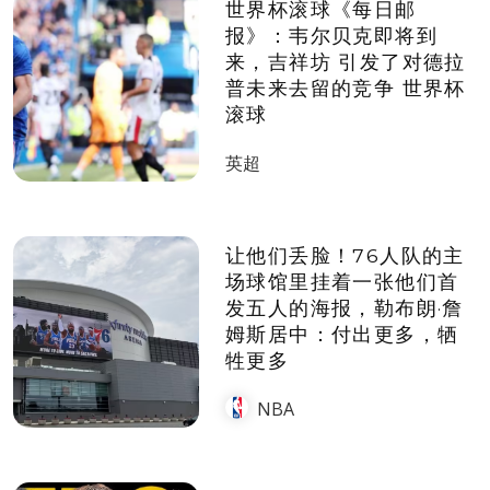
世界杯滚球《每日邮
报》：韦尔贝克即将到
来，吉祥坊 引发了对德拉
普未来去留的竞争 世界杯
滚球
英超
让他们丢脸！76人队的主
场球馆里挂着一张他们首
发五人的海报，勒布朗·詹
姆斯居中：付出更多，牺
牲更多
NBA