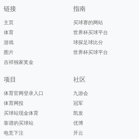
链接
指南
主页
买球赛的网站
体育
世界杯买球平台
游戏
球探足球比分
图片
世界杯买球平台
吉祥独家奖金
项目
社区
体育官网登录入口
九游会
体育网投
冠军
买球站现金体育
凯发
靠谱的买球站
优博
电竞下注
开云