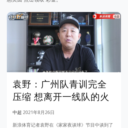
袁野：广州队青训完全
压缩 想离开一线队的火
中超
2021年8月26日
新浪体育记者袁野在《家家夜谈球》节目中谈到了