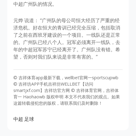
中超广州队的情况。
元烨 说道： “广州队的母公司恒大经历了严重的经
济危机。好在恒大的青训已经完全压缩，包括取消
了之前在西班牙建设的一个项目。一线队还是正常
的。广州队已经八个人。冠军必须离开一线队，去
年的中超冠军苏宁已经离开了。广州队没有错。希
望，否则对我们队来说是非常有害的。”
© 吉祥体育app最新下载，wellbet官网一sportscupwb
© 吉祥坊APP手机吉祥坊WELLBET【访问
smartjxf.com】吉祥坊官方网 © 吉祥体育官网，吉祥体
育一 Haohaowb 版权申明 本文不代表我们的观点。如果
这篇转载侵犯您的版权，请联系我们及时删除！
中超
足球