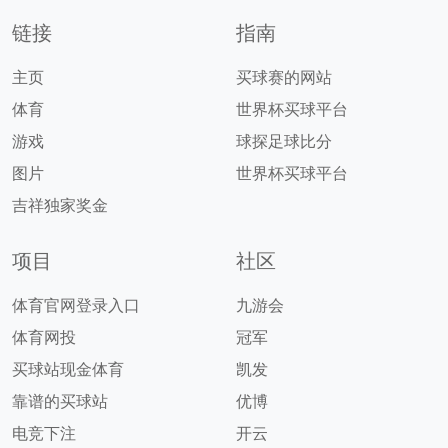
链接
指南
主页
买球赛的网站
体育
世界杯买球平台
游戏
球探足球比分
图片
世界杯买球平台
吉祥独家奖金
项目
社区
体育官网登录入口
九游会
体育网投
冠军
买球站现金体育
凯发
靠谱的买球站
优博
电竞下注
开云