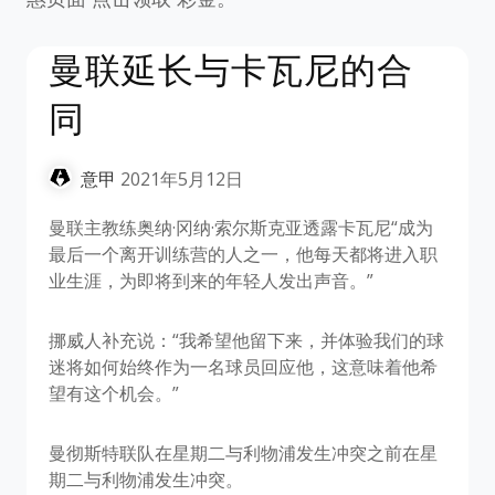
曼联延长与卡瓦尼的合
同
意甲
2021年5月12日
曼联主教练奥纳·冈纳·索尔斯克亚透露卡瓦尼“成为
最后一个离开训练营的人之一，他每天都将进入职
业生涯，为即将到来的年轻人发出声音。”
挪威人补充说：“我希望他留下来，并体验我们的球
迷将如何始终作为一名球员回应他，这意味着他希
望有这个机会。”
曼彻斯特联队在星期二与利物浦发生冲突之前在星
期二与利物浦发生冲突。