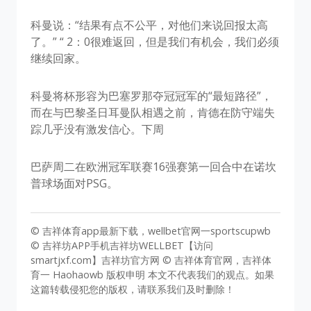
科曼说：“结果有点不公平，对他们来说回报太高
了。” “ 2：0很难返回，但是我们有机会，我们必须
继续回家。
科曼将杯形容为巴塞罗那夺冠冠军的“最短路径”，
而在与巴黎圣日耳曼队相遇之前，肯德在防守端失
踪几乎没有激发信心。下周
巴萨周二在欧洲冠军联赛16强赛第一回合中在诺坎
普球场面对PSG。
© 吉祥体育app最新下载，wellbet官网一sportscupwb
© 吉祥坊APP手机吉祥坊WELLBET【访问
smartjxf.com】吉祥坊官方网 © 吉祥体育官网，吉祥体
育一 Haohaowb 版权申明 本文不代表我们的观点。如果
这篇转载侵犯您的版权，请联系我们及时删除！