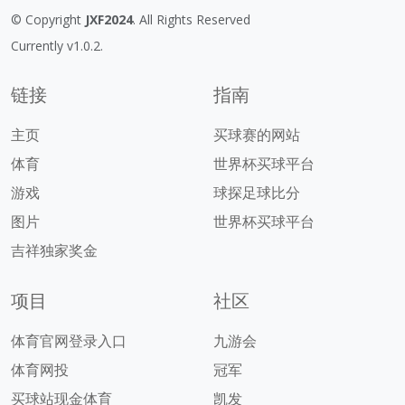
© Copyright
JXF2024
. All Rights Reserved
Currently v1.0.2.
链接
指南
主页
买球赛的网站
体育
世界杯买球平台
游戏
球探足球比分
图片
世界杯买球平台
吉祥独家奖金
项目
社区
体育官网登录入口
九游会
体育网投
冠军
买球站现金体育
凯发