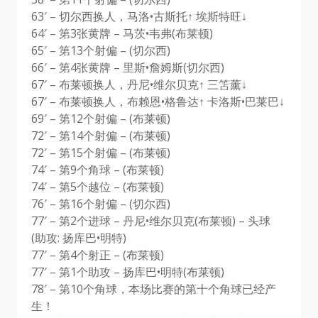
63′ – 切尔西换人，马洛•古斯托↑ 埃斯特旺↓
64′ – 第3张黄牌 – 马茨•韦弗(布莱顿)
65′ – 第13个射偏 – (切尔西)
66′ – 第4张黄牌 – 里斯•詹姆斯(切尔西)
67′ – 布莱顿换人，丹尼•维尔贝克↑ 三笘薰↓
67′ – 布莱顿换人，布赖恩•格鲁达↑ 卡洛斯•巴莱巴↓
69′ – 第12个射偏 – (布莱顿)
72′ – 第14个射偏 – (布莱顿)
72′ – 第15个射偏 – (布莱顿)
74′ – 第9个角球 – (布莱顿)
74′ – 第5个越位 – (布莱顿)
76′ – 第16个射偏 – (切尔西)
77′ – 第2个进球 – 丹尼•维尔贝克(布莱顿) – 头球
(助攻: 扬库巴•明特)
77′ – 第4个射正 – (布莱顿)
77′ – 第1个助攻 – 扬库巴•明特(布莱顿)
78′ – 第10个角球，本场比赛的第十个角球已经产
生！