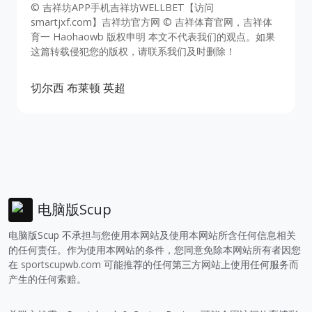
© 吉祥坊APP手机吉祥坊WELLBET【访问
smartjxf.com】吉祥坊官方网 © 吉祥体育官网，吉祥体
育一 Haohaowb 版权申明 本文不代表我们的观点。如果
这篇转载侵犯您的版权，请联系我们及时删除！
切尔西
布莱顿
英超
电脑版Scup
电脑版Scup 不承担与您使用本网站及使用本网站所含任何信息相关
的任何责任。作为使用本网站的条件，您同意免除本网站所有者因您
在
sportscupwb.com
可能推荐的任何第三方网站上使用任何服务而
产生的任何索赔。