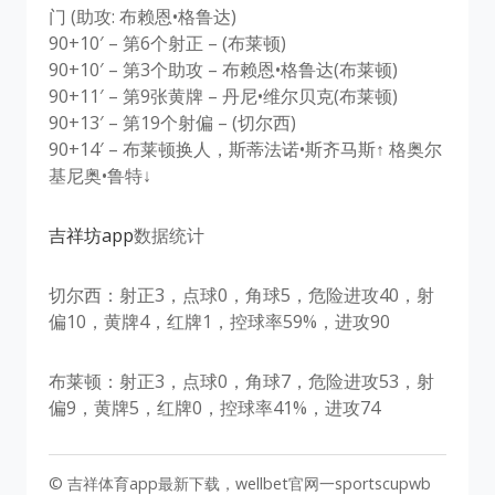
门 (助攻: 布赖恩•格鲁达)
90+10′ – 第6个射正 – (布莱顿)
90+10′ – 第3个助攻 – 布赖恩•格鲁达(布莱顿)
90+11′ – 第9张黄牌 – 丹尼•维尔贝克(布莱顿)
90+13′ – 第19个射偏 – (切尔西)
90+14′ – 布莱顿换人，斯蒂法诺•斯齐马斯↑ 格奥尔
基尼奥•鲁特↓
吉祥坊app
数据统计
切尔西：射正3，点球0，角球5，危险进攻40，射
偏10，黄牌4，红牌1，控球率59%，进攻90
布莱顿：射正3，点球0，角球7，危险进攻53，射
偏9，黄牌5，红牌0，控球率41%，进攻74
© 吉祥体育app最新下载，wellbet官网一sportscupwb