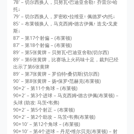
78′ – 切尔西换人，贝努瓦•巴迪亚舍勒↑ 乔雷尔•哈
托↓
79′ – 切尔西换人，罗密欧•拉维亚↑ 佩德罗•内托↓
85′ – 布莱顿换人，马克西姆•德古伊佩↑ 迭戈•戈麦
斯↓
87′ – 第17个射偏 – (布莱顿)
87′ – 第18个射偏 – (布莱顿)
89′ – 第5张黄牌 – 贝努瓦•巴迪亚舍勒(切尔西)
89′ – 第6张黄牌，比赛场上火药味十足，裁判已经
出示了第6张黄牌
89′ – 第7张黄牌 – 罗伯特•桑切斯(切尔西)
90′ – 第8张黄牌 – 扬•保罗•范赫克(布莱顿)
90+2′ – 第11个角球 – (布莱顿)
90+2′ – 第3个进球 – 马克西姆•德古伊佩(布莱顿) –
头球 (助攻: 马茨•韦弗)
90+2′ – 第5个射正 – (布莱顿)
90+2′ – 第2个助攻 – 马茨•韦弗(布莱顿)
90+10′ – 第12个角球 – (布莱顿)
90+10′ – 第4个进球 – 丹尼•维尔贝克(布莱顿) – 射