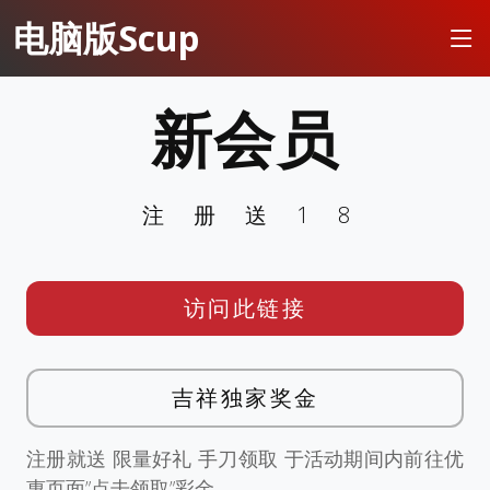
电脑版Scup
新会员
注册送18
访问此链接
吉祥独家奖金
注册就送 限量好礼 手刀领取 于活动期间内前往优
惠页面”点击领取”彩金。