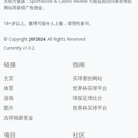
关联方披露：Sportsbook & Casino Review 可能会因访问体育博彩
网站而获得广告佣金。
18+岁以上。赌博可能令人上瘾，请理性参与。
© Copyright
JXF2024
. All Rights Reserved
Currently v1.0.2.
链接
指南
主页
买球赛的网站
体育
世界杯买球平台
游戏
球探足球比分
图片
世界杯买球平台
吉祥独家奖金
项目
社区