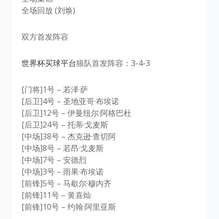
全场回放 (刘焕)
双方首发阵容
世界杯买球平台
狼队首发阵容：3-4-3
[门将]1号 – 若泽·萨
[后卫]4号 – 圣地亚哥·布埃诺
[后卫]12号 – 伊曼纽尔·阿格巴杜
[后卫]24号 – 托蒂·戈麦斯
[中场]38号 – 杰克逊·查切阿
[中场]8号 – 若昂·戈麦斯
[中场]7号 – 安德烈
[中场]3号 – 雨果·布埃诺
[前锋]5号 – 马歇尔·穆内齐
[前锋]11号 – 黄喜灿
[前锋]10号 – 约翰·阿里亚斯