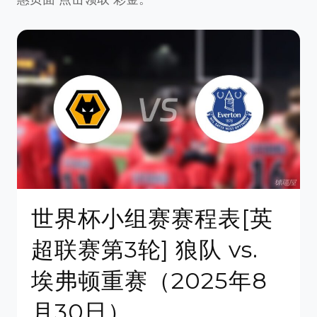
世界杯小组赛赛程表[英
超联赛第3轮] 狼队 vs.
埃弗顿重赛（2025年8
月30日）