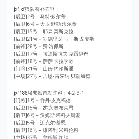
jxfjxf
狼队替补阵容：
[后卫]2号 – 马特·多尔蒂
[后卫]6号 – 大卫·默勒·沃尔费
[后卫]15号 – 耶森·莫斯克拉
[后卫]21号 – 罗德里戈·马丁斯·戈麦斯
[前锋]28号 – 费·洛佩斯
[后卫]17号 – 拉迪斯拉夫·克雷伊奇
[前锋]18号 – 萨萨·卡拉季奇
[门将]31号 – 山姆·约翰斯通
[中场]27号 – 吉恩-雷茨纳·贝勒加德
jxf188
埃弗顿首发阵容：4-2-3-1
[门将]1号 – 乔丹·皮克福德
[后卫]15号 – 杰克·奥布莱恩
[后卫]6号 – 詹姆斯·塔科夫斯基
[后卫]5号 – 迈克尔·基恩
[后卫]16号 – 维塔利·米科伦科
[中场]37号 – 詹姆斯·加纳