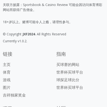
关联方披露：Sportsbook & Casino Review 可能会因访问体育博彩
网站而获得广告佣金。
18+岁以上。赌博可能令人上瘾，请理性参与。
© Copyright
JXF2024
. All Rights Reserved
Currently v1.0.2.
链接
指南
主页
买球赛的网站
体育
世界杯买球平台
游戏
球探足球比分
图片
世界杯买球平台
吉祥独家奖金