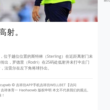
高射。
路传中，位于越位位置的斯特林（Sterling）在近距离射门未
侧传出，罗德里（Rodri）在25码处低射并未打中左门
射，法雷尔在左下角将球扑出。
scupwb © 吉祥坊APP手机吉祥坊WELLBET【访问
网，吉祥体育一 Haohaowb 版权申明 本文不代表我们的观点。
除！