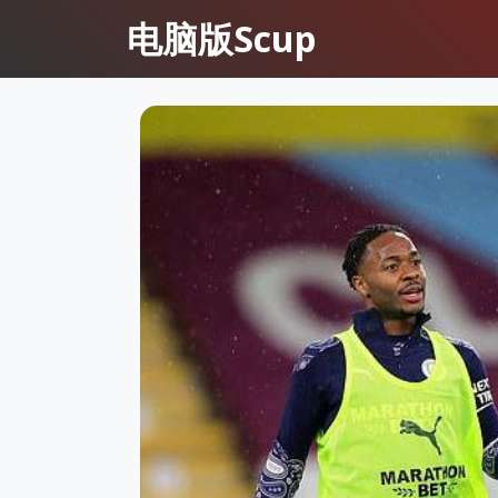
电脑版Scup