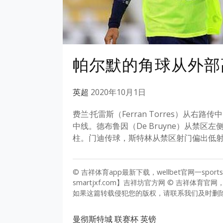
帕尔默的角球从外部
英超
2020年10月1日
费兰·托雷斯（Ferran Torres）从右
中线。德布鲁因（De Bruyne）从禁区左
柱。门迪传球，斯特林从禁区射门偏出低
© 吉祥体育app最新下载，wellbet官网一sport
smartjxf.com】吉祥坊官方网 © 吉祥体育官
如果这篇转载侵犯您的版权，请联系我们及时删
曼彻斯特城
联赛杯
英镑