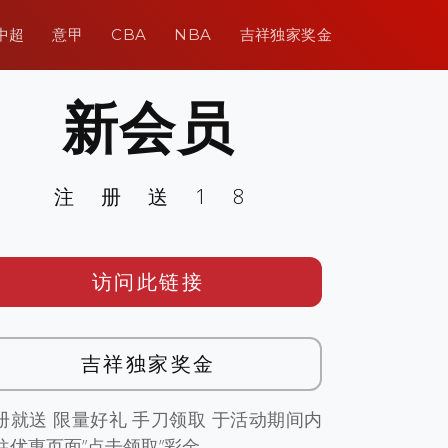
中超
意甲
CBA
NBA
吉祥独家奖金
新会员
注册送18
访问此链接
吉祥独家奖金
册就送 限量好礼 手刀领取 于活动期间内
往优惠页面”点击领取”彩金。