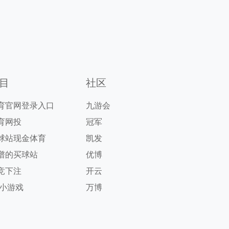
目
社区
育官网登录入口
九游会
育网投
冠军
球站现金体育
凯发
谱的买球站
优博
竞下注
开云
g小游戏
万博