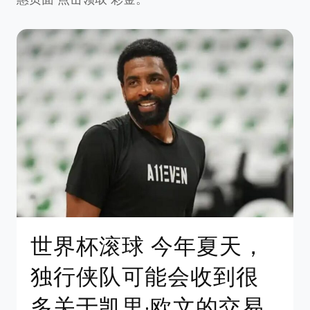
世界杯滚球 今年夏天，
独行侠队可能会收到很
多关于凯里·欧文的交易