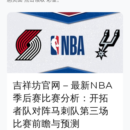
吉祥坊官网 – 最新NBA
季后赛比赛分析：开拓
者队对阵马刺队第三场
比赛前瞻与预测