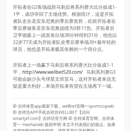
开拓者在G2客场战胜马刺后将系列赛大比分扳成1-
1平，成功夺回了主场优势。根据统计，这是开拓
者队史在圣安东尼奥的季后赛首胜，此前开拓者在
季后赛做客圣安东尼奥战绩为0胜11负。开拓者后
卫亨德森上一战首发出场38分钟得到31分，他也以
22岁77天成为开拓者队史季后赛单场30+最年轻的
球员，他也是开拓者极其依赖的一个得分点。
开拓者上一场赢下马刺后将系列赛大比分扳成1-1
平，
http://www.wellbet520.com/
马刺系列赛G3
可能会缺少头号球星文班亚马，这对开拓者来说无
疑是重大利好，本场开拓者有望在主场再下一城。
© 吉祥体育app最新下载，wellbet官网一sportscupwb
© 吉祥坊APP手机吉祥坊WELLBET【访问
smartjxf.com】吉祥坊官方网 © 吉祥体育官网，吉祥体
育一 Haohaowb 版权申明 本文不代表我们的观点。如果
这篇转载侵犯您的版权，请联系我们及时删除！