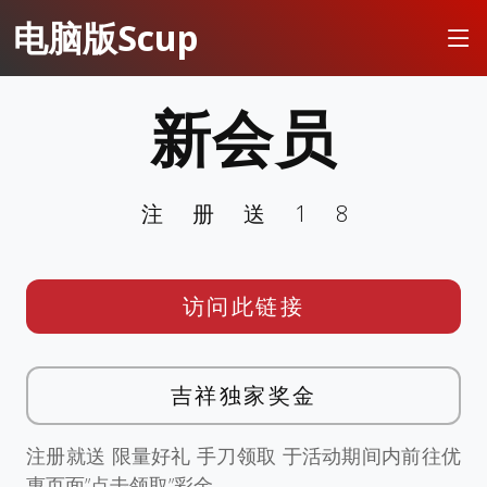
电脑版Scup
新会员
注册送18
访问此链接
吉祥独家奖金
注册就送 限量好礼 手刀领取 于活动期间内前往优
惠页面”点击领取”彩金。