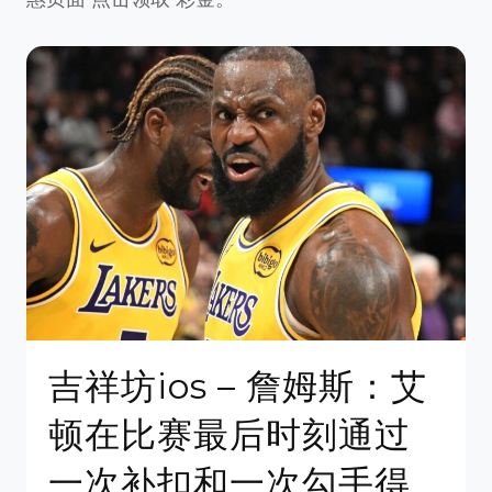
吉祥坊ios – 詹姆斯：艾
顿在比赛最后时刻通过
一次补扣和一次勾手得