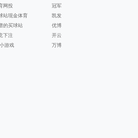
育网投
冠军
球站现金体育
凯发
谱的买球站
优博
竞下注
开云
g小游戏
万博