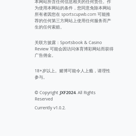
本网站所含任何信息相关的任何责任。作
为使用本网站的条件，您同意免除本网站
所有者因您在
sportscupwb.com
可能推
荐的任何第三方网站上使用任何服务而产
生的任何索赔。
关联方披露：Sportsbook & Casino
Review 可能会因访问体育博彩网站而获得
广告佣金。
18+岁以上。赌博可能令人上瘾，请理性
参与。
© Copyright
JXF2024
. All Rights
Reserved
Currently v1.0.2.