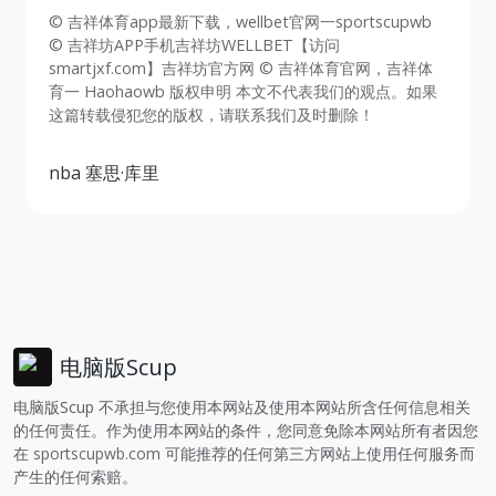
© 吉祥体育app最新下载，wellbet官网一sportscupwb
© 吉祥坊APP手机吉祥坊WELLBET【访问
smartjxf.com】吉祥坊官方网 © 吉祥体育官网，吉祥体
育一 Haohaowb 版权申明 本文不代表我们的观点。如果
这篇转载侵犯您的版权，请联系我们及时删除！
nba
塞思·库里
电脑版Scup
电脑版Scup 不承担与您使用本网站及使用本网站所含任何信息相关
的任何责任。作为使用本网站的条件，您同意免除本网站所有者因您
在
sportscupwb.com
可能推荐的任何第三方网站上使用任何服务而
产生的任何索赔。