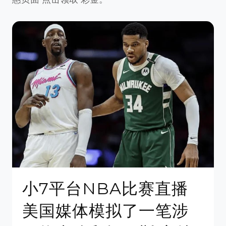
小7平台NBA比赛直播
美国媒体模拟了一笔涉