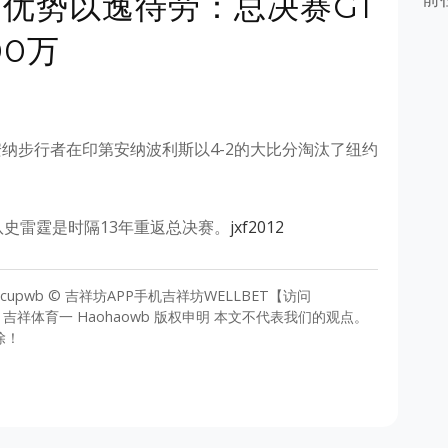
场优势以逸待劳：总决赛G1
00万
纳步行者在印第安纳波利斯以4-2的大比分淘汰了纽约
队史雷霆是时隔13年重返总决赛。
jxf2012
scupwb © 吉祥坊APP手机吉祥坊WELLBET【访问
网，吉祥体育一 Haohaowb 版权申明 本文不代表我们的观点。
除！