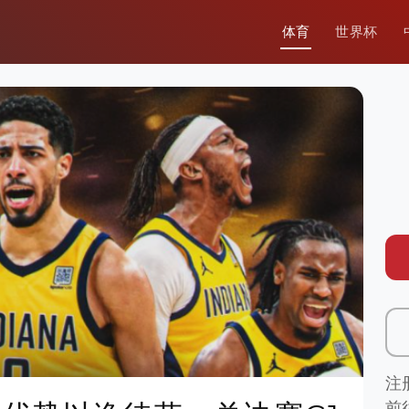
体育
世界杯
注
前