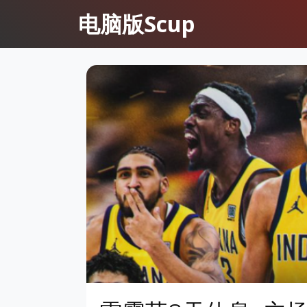
电脑版Scup