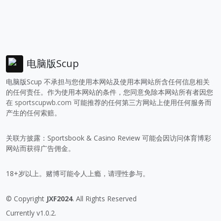
电脑版Scup
电脑版Scup 不承担与您使用本网站及使用本网站所含任何信息相关
的任何责任。作为使用本网站的条件，您同意免除本网站所有者因您
在
sportscupwb.com
可能推荐的任何第三方网站上使用任何服务而
产生的任何索赔。
关联方披露：Sportsbook & Casino Review 可能会因访问体育博彩
网站而获得广告佣金。
18+岁以上。赌博可能令人上瘾，请理性参与。
© Copyright
JXF2024
. All Rights Reserved
Currently v1.0.2.