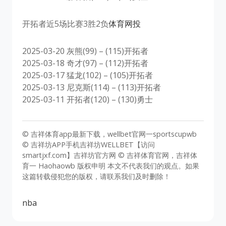
开拓者近5场比赛3胜2负
体育网投
2025-03-20 灰熊(99) – (115)开拓者
2025-03-18 奇才(97) – (112)开拓者
2025-03-17 猛龙(102) – (105)开拓者
2025-03-13 尼克斯(114) – (113)开拓者
2025-03-11 开拓者(120) – (130)勇士
© 吉祥体育app最新下载，wellbet官网一sportscupwb
© 吉祥坊APP手机吉祥坊WELLBET【访问
smartjxf.com】吉祥坊官方网 © 吉祥体育官网，吉祥体
育一 Haohaowb 版权申明 本文不代表我们的观点。如果
这篇转载侵犯您的版权，请联系我们及时删除！
nba