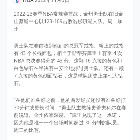
NBA
2022年11月3日
2022-23赛季NBA常规赛首战，金州勇士队在旧金
山蔡斯中心以123-109击败洛杉矶湖人队。周二加
州
勇士队在赛前收到他们的总冠军戒指。桥上的戒指
有 43 个长棍面包，相当于斯蒂芬库里上赛季 4 次
NBA 总决赛得分的 43 分。这颗 16 克拉的黄色和
白色钻石在半决赛中安全地掠过勇士队。还有一颗
7 克拉的黄色刻面钻石，这是球队历史上第七大钻
石。
“在他们准备好之前，他的首发球员还没有准备好打
30分钟或更长时间，”勇士队主教练史蒂夫科尔在赛
前说道。金州依靠深度。 “库里兑现了这一承诺，
因为他是唯一一个出场时间超过 30 分钟的队员。
周二的比赛。