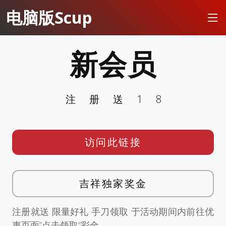
电脑版Scup
新会员
注册送18
访问此链接
吉祥独家奖金
注册就送 限量好礼 手刀领取 于活动期间内前往优
惠页面”点击领取”彩金。