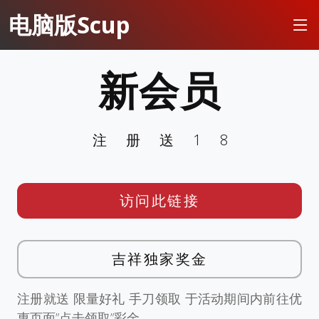
电脑版Scup
新会员
注册送18
访问此链接
吉祥独家奖金
注册就送 限量好礼 手刀领取 于活动期间内前往优
惠页面”点击领取”彩金。