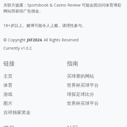
关联方披露：Sportsbook & Casino Review 可能会因访问体育博彩
网站而获得广告佣金。
18+岁以上。赌博可能令人上瘾，请理性参与。
© Copyright
JXF2024
. All Rights Reserved
Currently v1.0.2.
链接
指南
主页
买球赛的网站
体育
世界杯买球平台
游戏
球探足球比分
图片
世界杯买球平台
吉祥独家奖金