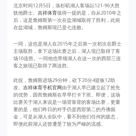
北京时间12月5日，洛杉矶湖人客场以121-96大胜
犹他爵士。
吉祥体育
值得一提的是，自从2010年之
后，这是詹姆斯第一次在盐湖城取得了胜利，此前
在盐湖城，詹姆斯现已是七连败。
一同，这也是湖人在2015年之后第一次初次在爵士
主场取胜，拿下这场比赛之后，湖人现已取得了客
场10连胜。一同他也带领湖人在这一次的西部三连
客之旅现已取得了两连胜。
此役，詹姆斯进场29分钟，砍下20分4篮板12助
攻。
吉祥体育手机官网
由于湖人早已建立起了抢先
的优势，因而詹姆斯在早早打卡下班。即便，这场
比赛关于湖人来说是一场背靠背的客场比赛，更重
要的是，他们昨日的对手仍是西部第二的丹佛掘
金，可是从湖人全队中，看不到他们任何的疲态，
即便此前湖人还曾遭受了较为严峻的流感。