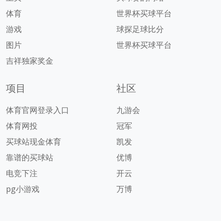
体育
世界杯买球平台
游戏
球探足球比分
图片
世界杯买球平台
吉祥独家奖金
项目
社区
体育官网登录入口
九游会
体育网投
冠军
买球站现金体育
凯发
靠谱的买球站
优博
电竞下注
开云
pg小游戏
万博