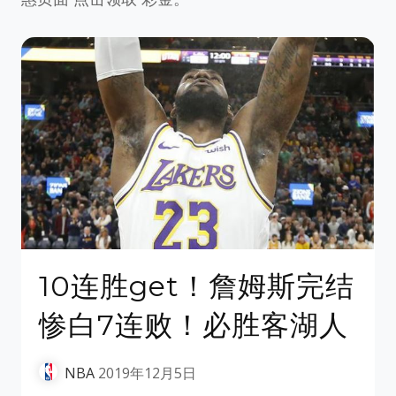
10连胜get！詹姆斯完结
惨白7连败！必胜客湖人
NBA
2019年12月5日