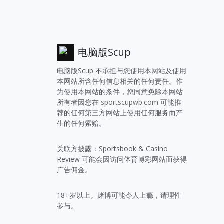
电脑版Scup
电脑版Scup 不承担与您使用本网站及使用
本网站所含任何信息相关的任何责任。作
为使用本网站的条件，您同意免除本网站
所有者因您在
sportscupwb.com
可能推
荐的任何第三方网站上使用任何服务而产
生的任何索赔。
关联方披露：Sportsbook & Casino
Review 可能会因访问体育博彩网站而获得
广告佣金。
18+岁以上。赌博可能令人上瘾，请理性
参与。