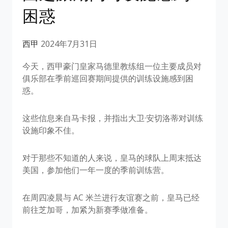
困惑
西甲
2024年7月31日
今天，西甲豪门皇家马德里教练组一位主要成员对
俱乐部在季前巡回赛期间提供的训练设施感到困
惑。
这些信息来自马卡报，并指出大卫·安切洛蒂对训练
设施印象不佳。
对于那些不知道的人来说，皇马的球队上周末抵达
美国，参加他们一年一度的季前训练营。
在周四凌晨与 AC 米兰进行友谊赛之前，皇马已经
前往芝加哥，加紧为新赛季做准备。