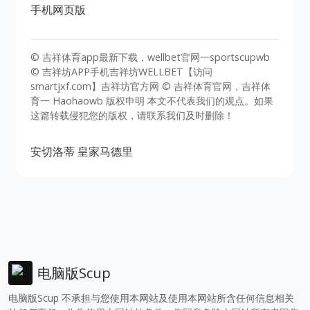
手机网页版
© 吉祥体育app最新下载，wellbet官网一sportscupwb
© 吉祥坊APP手机吉祥坊WELLBET【访问
smartjxf.com】吉祥坊官方网 © 吉祥体育官网，吉祥体
育一 Haohaowb 版权申明 本文不代表我们的观点。如果
这篇转载侵犯您的版权，请联系我们及时删除！
安切洛蒂
皇家马德里
电脑版Scup
电脑版Scup 不承担与您使用本网站及使用本网站所含任何信息相关