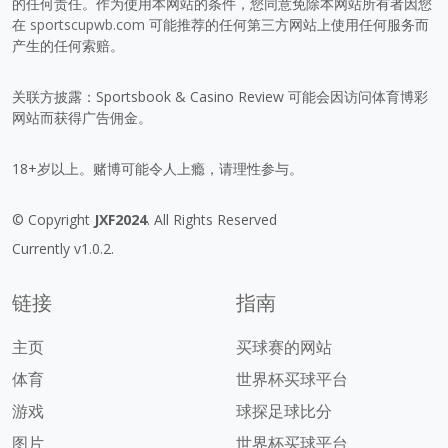
的任何责任。作为使用本网站的条件，您同意免除本网站所有者因您
在
sportscupwb.com
可能推荐的任何第三方网站上使用任何服务而
产生的任何索赔。
关联方披露：Sportsbook & Casino Review 可能会因访问体育博彩
网站而获得广告佣金。
18+岁以上。赌博可能令人上瘾，请理性参与。
© Copyright
JXF2024
. All Rights Reserved
Currently v1.0.2.
链接
指南
主页
买球赛的网站
体育
世界杯买球平台
游戏
球探足球比分
图片
世界杯买球平台