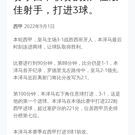
佳射手，打进3球。
西甲
2022年9月1日
本轮西甲，皇马主场3-1战胜西班牙人，本泽马最后
时刻连进两球，让球队取得胜利。
比赛进行到90分钟，第88分钟，比分仍是1-1，本
泽马首开纪录，罗德里戈左路传中，皇马2-1领先。
本泽马近距离射门将比分改写为2:1。
第100分钟，本泽马右下角任意球打进，3-1，这是
他的第一个进球。本泽马在本场比赛中打进222粒
西甲进球，超过塞萨尔的221分，位居西甲历史得
分榜第七位。
本泽马本赛季在西甲打进3球1助攻。