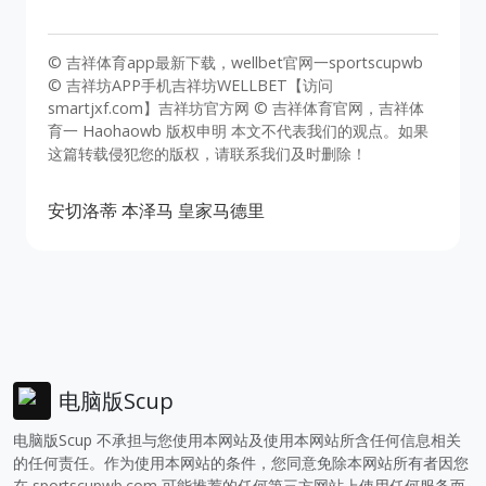
© 吉祥体育app最新下载，wellbet官网一sportscupwb
© 吉祥坊APP手机吉祥坊WELLBET【访问
smartjxf.com】吉祥坊官方网 © 吉祥体育官网，吉祥体
育一 Haohaowb 版权申明 本文不代表我们的观点。如果
这篇转载侵犯您的版权，请联系我们及时删除！
安切洛蒂
本泽马
皇家马德里
电脑版Scup
电脑版Scup 不承担与您使用本网站及使用本网站所含任何信息相关
的任何责任。作为使用本网站的条件，您同意免除本网站所有者因您
在
sportscupwb.com
可能推荐的任何第三方网站上使用任何服务而