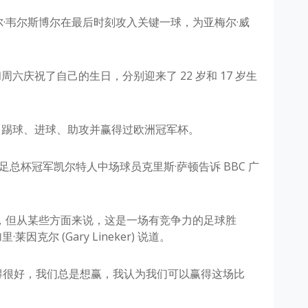
尔·韦尔斯博尔在最后时刻攻入关键一球，为亚梅尔·威
庆祝了自己的生日，分别迎来​​了 22 岁和 17 岁生
曾踢球、进球、助攻并赢得过欧洲冠军杯。
足总杯冠军凯尔特人中场球员克里斯·萨顿告诉 BBC 广
，但从某些方面来说，这是一场有竞争力的足球胜
莱因克尔 (Gary Lineker) 说道。
踢得很好，我们总是想赢，我认为我们可以赢得这场比