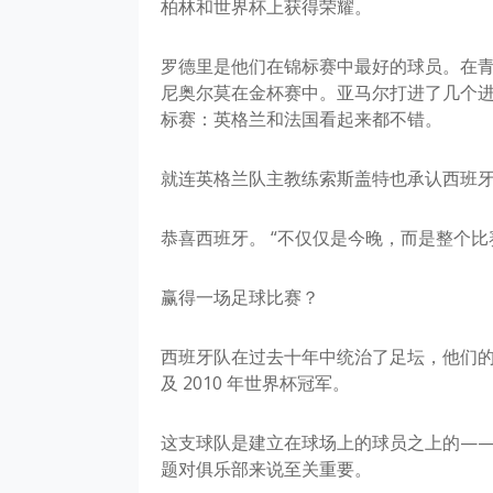
柏林和世界杯上获得荣耀。
罗德里是他们在锦标赛中最好的球员。在青
尼奥尔莫在金杯赛中。亚马尔打进了几个
标赛：英格兰和法国看起来都不错。
就连英格兰队主教练索斯盖特也承认西班
恭喜西班牙。 “不仅仅是今晚，而是整个比赛，
赢得一场足球比赛？
西班牙队在过去十年中统治了足坛，他们的风格
及 2010 年世界杯冠军。
这支球队是建立在球场上的球员之上的——
题对俱乐部来说至关重要。