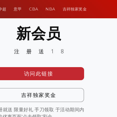
中超
意甲
CBA
NBA
吉祥独家奖金
新会员
注册送18
访问此链接
吉祥独家奖金
册就送 限量好礼 手刀领取 于活动期间内
往优惠页面”点击领取”彩金。