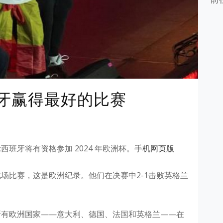
班牙赢得最好的比赛
班牙将有资格参加 2024 年欧洲杯。
手机网页版
场比赛，这是欧洲纪录。他们在决赛中2-1击败英格兰
所有欧洲国家——意大利、德国、法国和英格兰——在