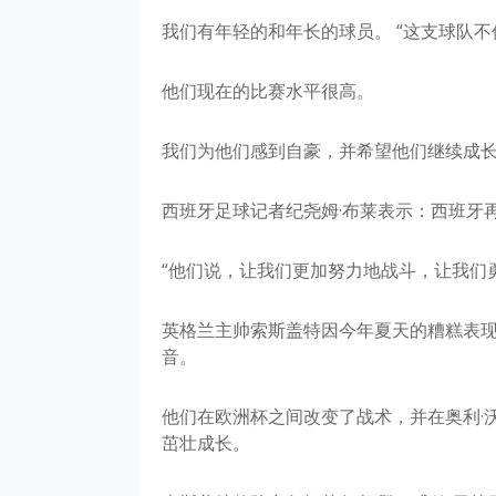
我们有年轻的和年长的球员。 “这支球队不
他们现在的比赛水平很高。
我们为他们感到自豪，并希望他们继续成
西班牙足球记者纪尧姆·布莱表示：西班牙
“他们说，让我们更加努力地战斗，让我们
英格兰主帅索斯盖特因今年夏天的糟糕表
音。
他们在欧洲杯之间改变了战术，并在奥利·
茁壮成长。