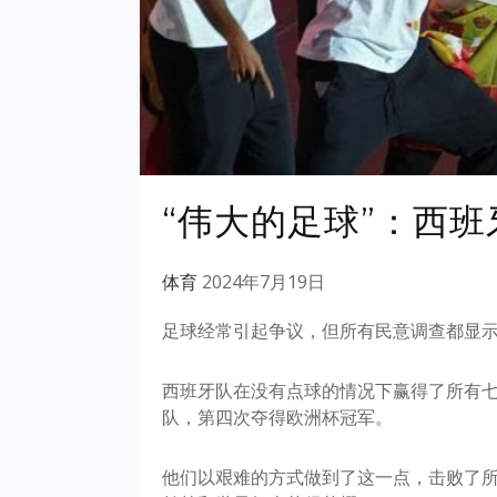
“伟大的足球”：西
体育
2024年7月19日
足球经常引起争议，但所有民意调查都显示西
西班牙队在没有点球的情况下赢得了所有七
队，第四次夺得欧洲杯冠军。
他们以艰难的方式做到了这一点，击败了