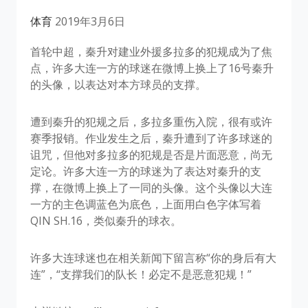
体育
2019年3月6日
首轮中超，秦升对建业外援多拉多的犯规成为了焦
点，许多大连一方的球迷在微博上换上了16号秦升
的头像，以表达对本方球员的支撑。
遭到秦升的犯规之后，多拉多重伤入院，很有或许
赛季报销。作业发生之后，秦升遭到了许多球迷的
诅咒，但他对多拉多的犯规是否是片面恶意，尚无
定论。许多大连一方的球迷为了表达对秦升的支
撑，在微博上换上了一同的头像。这个头像以大连
一方的主色调蓝色为底色，上面用白色字体写着
QIN SH.16，类似秦升的球衣。
许多大连球迷也在相关新闻下留言称“你的身后有大
连”，“支撑我们的队长！必定不是恶意犯规！”