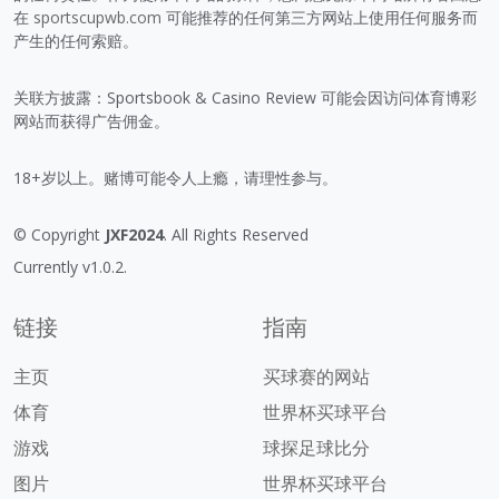
在
sportscupwb.com
可能推荐的任何第三方网站上使用任何服务而
产生的任何索赔。
关联方披露：Sportsbook & Casino Review 可能会因访问体育博彩
网站而获得广告佣金。
18+岁以上。赌博可能令人上瘾，请理性参与。
© Copyright
JXF2024
. All Rights Reserved
Currently v1.0.2.
链接
指南
主页
买球赛的网站
体育
世界杯买球平台
游戏
球探足球比分
图片
世界杯买球平台