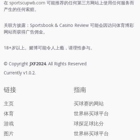
在
sportscupwb.com
可能推荐的任何第三方网站上使用任何服务而
产生的任何索赔。
关联方披露：Sportsbook & Casino Review 可能会因访问体育博彩
网站而获得广告佣金。
18+岁以上。赌博可能令人上瘾，请理性参与。
© Copyright
JXF2024
. All Rights Reserved
Currently v1.0.2.
链接
指南
主页
买球赛的网站
体育
世界杯买球平台
游戏
球探足球比分
图片
世界杯买球平台