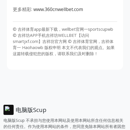
更多精彩:
www.360cnwellbet.com
© 吉祥体育app最新下载，wellbet官网一sportscupwb
© 吉祥坊APP手机吉祥坊WELLBET【访问
smartjxf.com】吉祥坊官方网 © 吉祥体育官网，吉祥体
育一 Haohaowb 版权申明 本文不代表我们的观点。如果
这篇转载侵犯您的版权，请联系我们及时删除！
电脑版Scup
电脑版Scup 不承担与您使用本网站及使用本网站所含任何信息相关
的任何责任。作为使用本网站的条件，您同意免除本网站所有者因您