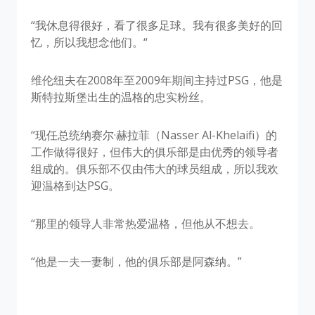
“我休息得很好，看了很多足球。我有很多美好的回
忆，所以我想念他们。“
维伦纽夫在2008年至2009年期间主持过PSG，他是
斯特拉斯堡出生的温格的忠实粉丝。
“现任总统纳赛尔·赫拉菲（Nasser Al-Khelaifi）的
工作做得很好，但伟大的俱乐部是由优秀的领导者
组成的。俱乐部不仅由伟大的球员组成，所以我欢
迎温格到达PSG。
“那里的领导人非常热爱温格，但他从不想去。
“他是一夫一妻制，他的俱乐部是阿森纳。”