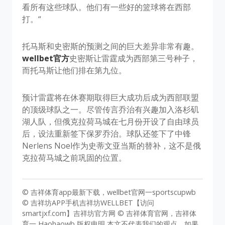
看所有这些球队。他们有一些好的篮球将在西部
打。“
托马斯和史密斯的预测之间的巨大差异非常有趣。
wellbet官方
史密斯让雷霆成为西部第三号种子，
而托马斯让他们排在第九位。
预计雷霆将在休赛期取得巨大成功后成为西部联盟
的顶级球队之一。尽管传言乔治有兴趣加入洛杉矶
湖人队，但俄克拉荷马城在七月份开设了自由球员
后，设法重新签下保罗乔治。球队还签下了中锋
Nerlens Noel作为史蒂文亚当斯的替补，这不是俄
克拉荷马城之前巩固的位置。
© 吉祥体育app最新下载，wellbet官网一sportscupwb
© 吉祥坊APP手机吉祥坊WELLBET【访问
smartjxf.com】吉祥坊官方网 © 吉祥体育官网，吉祥体
育一 Haohaowb 版权申明 本文不代表我们的观点。如果