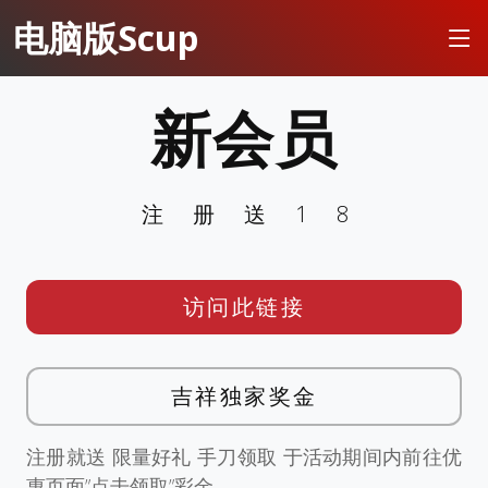
电脑版Scup
新会员
注册送18
访问此链接
吉祥独家奖金
注册就送 限量好礼 手刀领取 于活动期间内前往优
惠页面”点击领取”彩金。