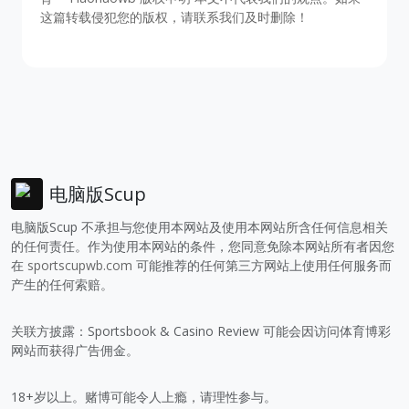
这篇转载侵犯您的版权，请联系我们及时删除！
电脑版Scup
电脑版Scup 不承担与您使用本网站及使用本网站所含任何信息相关
的任何责任。作为使用本网站的条件，您同意免除本网站所有者因您
在
sportscupwb.com
可能推荐的任何第三方网站上使用任何服务而
产生的任何索赔。
关联方披露：Sportsbook & Casino Review 可能会因访问体育博彩
网站而获得广告佣金。
18+岁以上。赌博可能令人上瘾，请理性参与。