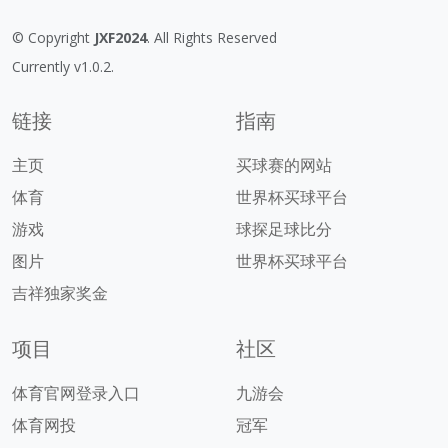
© Copyright
JXF2024
. All Rights Reserved
Currently v1.0.2.
链接
指南
主页
买球赛的网站
体育
世界杯买球平台
游戏
球探足球比分
图片
世界杯买球平台
吉祥独家奖金
项目
社区
体育官网登录入口
九游会
体育网投
冠军