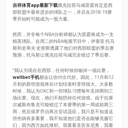
吉祥体育app最新下载
俄克拉荷马城雷霆肯定是西
部联盟中最有进步的球队之一，并且在2018-19赛
季开始时可能成为一股力量。
然而，并非每个NBA分析师都认为雷霆将成为一支
精英球队。在周二的NBA电视节目中，伊塞亚·托马
斯和史蒂夫·史密斯透露了他们对西部联盟的季后赛
预测，托马斯让俄克拉荷马城完全错过了季后赛。
“我认为现在在西部，任何时候你输掉一场比赛，
wellbet手机
都会让你付出代价。因此，11月和12
月初的那些游戏将在计划结束时变得很大。大多数
时候，我认为OKC和一些球队习惯每年丢掉两到三
场比赛。现在，他们不能扔掉任何游戏。由于拉塞
尔威斯布鲁克可能错过了本赛季的第一周或前两三
周，然后保罗乔治再次尝试适应，我只是不知道这
些伤病有多重要，我不知道他们是否会能够克服它
们，因为西方如此堆积。我看看圣安东尼奥，我看