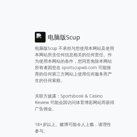
电脑版Scup
电脑版Scup 不承担与您使用本网站及使用
本网站所含任何信息相关的任何责任。作
为使用本网站的条件，您同意免除本网站
所有者因您在
sportscupwb.com
可能推
荐的任何第三方网站上使用任何服务而产
生的任何索赔。
关联方披露：Sportsbook & Casino
Review 可能会因访问体育博彩网站而获得
广告佣金。
18+岁以上。赌博可能令人上瘾，请理性
参与。