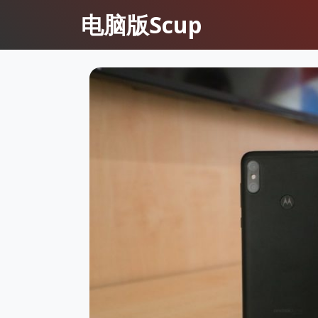
电脑版Scup