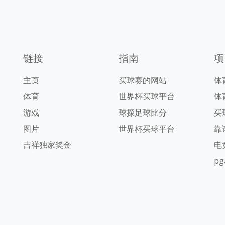
链接
指南
项
主页
买球赛的网站
体
体育
世界杯买球平台
体
游戏
球探足球比分
买
图片
世界杯买球平台
靠
吉祥独家奖金
电
p