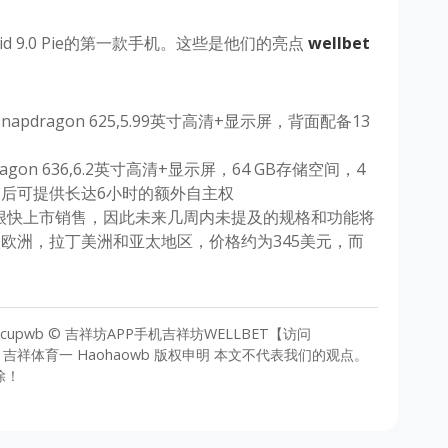
d 9.0 Pie的第一款手机。这些是他们的亮点
wellbet
napdragon 625,5.99英寸高清+显示屏，背面配备13
dragon 636,6.2英寸高清+显示屏，64 GB存储空间，4
5分钟后可提供长达6小时的额外自主权
er不会很快上市销售，因此未来几周内未提及的规格和功能将
入欧洲，拉丁美洲和亚太地区，价格约为345美元，而
。
scupwb © 吉祥坊APP手机吉祥坊WELLBET【访问
网，吉祥体育一 Haohaowb 版权申明 本文不代表我们的观点。
除！