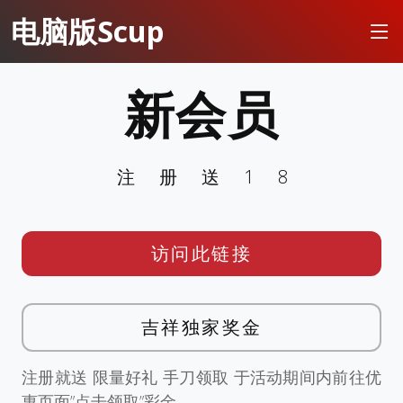
电脑版Scup
新会员
注册送18
访问此链接
吉祥独家奖金
注册就送 限量好礼 手刀领取 于活动期间内前往优
惠页面”点击领取”彩金。