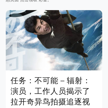
任务：不可能 – 辐射：
演员，工作人员揭示了
拉开奇异鸟拍摄追逐视