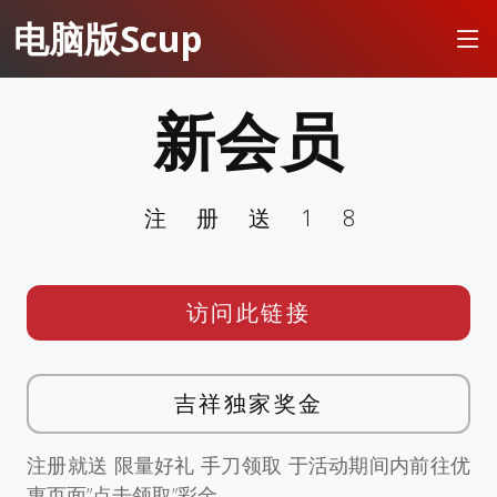
电脑版Scup
新会员
注册送18
访问此链接
吉祥独家奖金
注册就送 限量好礼 手刀领取 于活动期间内前往优
惠页面”点击领取”彩金。