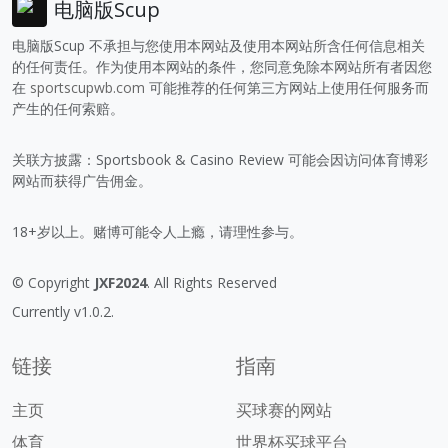
电脑版Scup
电脑版Scup 不承担与您使用本网站及使用本网站所含任何信息相关
的任何责任。作为使用本网站的条件，您同意免除本网站所有者因您
在
sportscupwb.com
可能推荐的任何第三方网站上使用任何服务而
产生的任何索赔。
关联方披露：Sportsbook & Casino Review 可能会因访问体育博彩
网站而获得广告佣金。
18+岁以上。赌博可能令人上瘾，请理性参与。
© Copyright
JXF2024
. All Rights Reserved
Currently v1.0.2.
链接
指南
主页
买球赛的网站
体育
世界杯买球平台