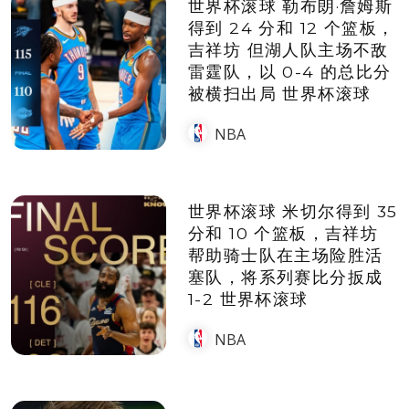
世界杯滚球 勒布朗·詹姆斯
得到 24 分和 12 个篮板，
吉祥坊 但湖人队主场不敌
雷霆队，以 0-4 的总比分
被横扫出局 世界杯滚球
NBA
世界杯滚球 米切尔得到 35
分和 10 个篮板，吉祥坊
帮助骑士队在主场险胜活
塞队，将系列赛比分扳成
1-2 世界杯滚球
NBA